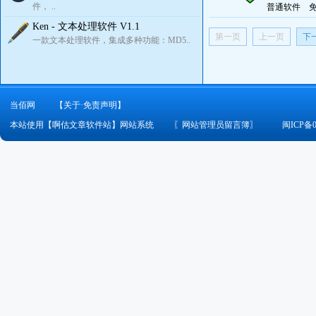
件， ..
普通软件
Ken - 文本处理软件 V1.1
第一页
上一页
下
一款文本处理软件，集成多种功能：MD5..
当佰网
【关于·免责声明】
本站使用【啊估文章软件站】网站系统
〖
网站管理员留言簿
〗
闽ICP备0