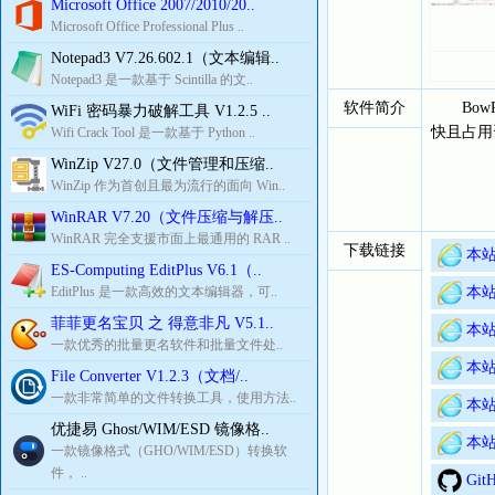
Microsoft Office 2007/2010/20..
Microsoft Office Professional Plus ..
Notepad3 V7.26.602.1（文本编辑..
Notepad3 是一款基于 Scintilla 的文..
软件简介
BowPa
WiFi 密码暴力破解工具 V1.2.5 ..
快且占用
Wifi Crack Tool 是一款基于 Python ..
WinZip V27.0（文件管理和压缩..
WinZip 作为首创且最为流行的面向 Win..
WinRAR V7.20（文件压缩与解压..
WinRAR 完全支援市面上最通用的 RAR ..
下载链接
本站
ES-Computing EditPlus V6.1（..
EditPlus 是一款高效的文本编辑器，可..
本站
菲菲更名宝贝 之 得意非凡 V5.1..
本站
一款优秀的批量更名软件和批量文件处..
本站
File Converter V1.2.3（文档/..
一款非常简单的文件转换工具，使用方法..
本站
优捷易 Ghost/WIM/ESD 镜像格..
本站
一款镜像格式（GHO/WIM/ESD）转换软
件， ..
Gi