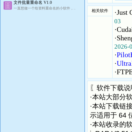
文件批量重命名 V1.0
一直想做一个给资料重命名的小软件，..
相关软件
·
Jus
03
·
Cud
·
She
2026-
·
Pil
·
Ult
·
FTP
〖软件下载说
·本站大部分
·本站下载链
64
示适用于
·本站收录的