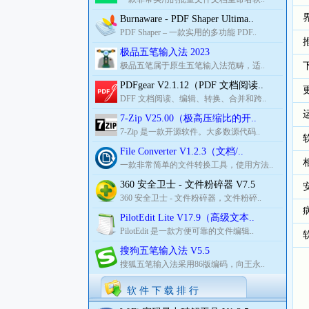
Burnaware - PDF Shaper Ultima..
PDF Shaper – 一款实用的多功能 PDF..
极品五笔输入法 2023
极品五笔属于原生五笔输入法范畴，适..
PDFgear V2.1.12（PDF 文档阅读..
DFF 文档阅读、编辑、转换、合并和跨..
7-Zip V25.00（极高压缩比的开..
7-Zip 是一款开源软件。大多数源代码..
File Converter V1.2.3（文档/..
一款非常简单的文件转换工具，使用方法..
360 安全卫士 - 文件粉碎器 V7.5
360 安全卫士 - 文件粉碎器，文件粉碎..
PilotEdit Lite V17.9（高级文本..
PilotEdit 是一款方便可靠的文件编辑..
搜狗五笔输入法 V5.5
搜狐五笔输入法采用86版编码，向王永..
软 件 下 载 排 行