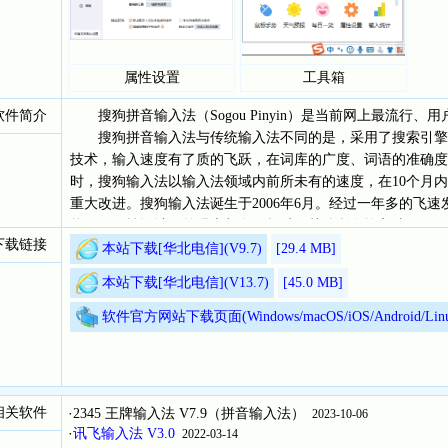
属性设置
工具箱
软件简介
搜狗拼音输入法（Sogou Pinyin）是当前网上最流行
搜狗拼音输入法与传统输入法不同的是，采用了搜索引擎
技术，输入速度有了质的飞跃，在词库的广度、词语的准确度
时，搜狗输入法以输入法领域内前所未有的速度，在10个月内
重大改进。搜狗输入法诞生于2006年6月。经过一年多的飞
能、易用性设计、外观上都全面超过了其他所有输入法。
下载链接
本站下载[华北电信](V9.7)
[29.4
MB]
本站下载[华北电信](V13.7)
[45.0
MB]
软件官方网站下载页面(Windows/macOS/iOS/Android/Linux
相关软件
·
2345 王牌输入法 V7.9（拼音输入法）
2023-10-06
·
讯飞输入法 V3.0
2022-03-14