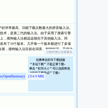
、用户好评率最高、功能下载次数最大的拼音输入法。
技术，是第二代的输入法。由于采用了搜索引擎
上，搜狗输入法都远远领先于其他输入法。同
发布了10个版本。几乎每一个版本都进行了多项
速发展，搜狗输入法目前在词库、智能组词、高级功
◎软件简介全部显示
/OpenHarmony)
[114.9
MB]