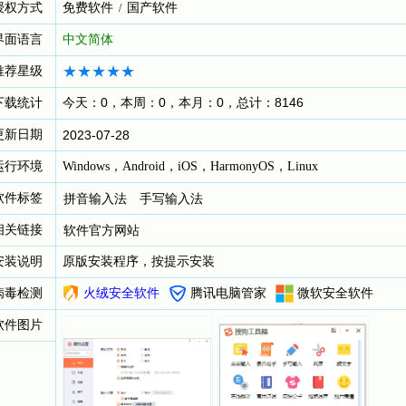
授权方式
免费软件
国产软件
/
界面语言
中文简体
推荐星级
下载统计
今天：0，本周：0，本月：0，总计：8146
更新日期
2023-07-28
运行环境
Windows，Android，iOS，HarmonyOS，Linux
软件标签
拼音输入法
手写输入法
相关链接
软件官方网站
安装说明
原版安装程序，按提示安装
病毒检测
火绒安全软件
腾讯电脑管家
微软安全软件
软件图片