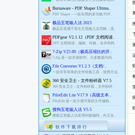
Burnaware - PDF Shaper Ultima..
PDF Shaper – 一款实用的多功能 PDF..
极品五笔输入法 2023
极品五笔属于原生五笔输入法范畴，适..
PDFgear V2.1.12（PDF 文档阅读..
DFF 文档阅读、编辑、转换、合并和跨..
7-Zip V25.00（极高压缩比的开..
7-Zip 是一款开源软件。大多数源代码..
File Converter V1.2.3（文档/..
一款非常简单的文件转换工具，使用方法..
360 安全卫士 - 文件粉碎器 V7.5
360 安全卫士 - 文件粉碎器，文件粉碎..
PilotEdit Lite V17.9（高级文本..
PilotEdit 是一款方便可靠的文件编辑..
搜狗五笔输入法 V5.5
搜狐五笔输入法采用86版编码，向王永..
软 件 下 载 排 行