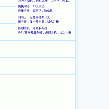
2000M 空间，保存文件，记事本，网址。
快快网络 AI大模型
云服务器，高防IP，游戏盾
润雨云 服务器赞助计划
服务器，显卡云电脑，域名注册
恒创主机 海外服务器
香港/美国云服务器，虚拟主机，域名注册