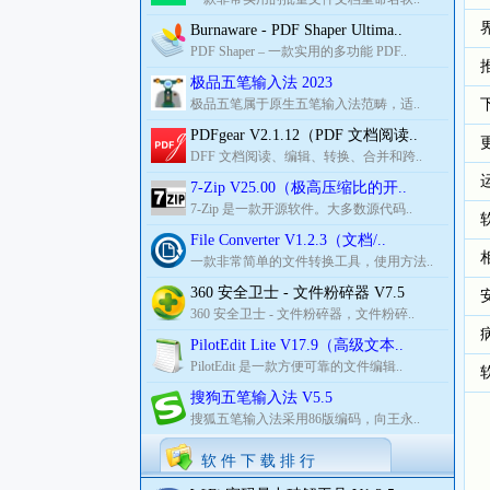
Burnaware - PDF Shaper Ultima..
PDF Shaper – 一款实用的多功能 PDF..
极品五笔输入法 2023
极品五笔属于原生五笔输入法范畴，适..
PDFgear V2.1.12（PDF 文档阅读..
DFF 文档阅读、编辑、转换、合并和跨..
7-Zip V25.00（极高压缩比的开..
7-Zip 是一款开源软件。大多数源代码..
File Converter V1.2.3（文档/..
一款非常简单的文件转换工具，使用方法..
360 安全卫士 - 文件粉碎器 V7.5
360 安全卫士 - 文件粉碎器，文件粉碎..
PilotEdit Lite V17.9（高级文本..
PilotEdit 是一款方便可靠的文件编辑..
搜狗五笔输入法 V5.5
搜狐五笔输入法采用86版编码，向王永..
软 件 下 载 排 行