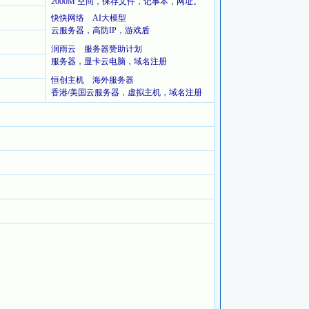
2000M 空间，保存文件，记事本，网址。
快快网络 AI大模型
云服务器，高防IP，游戏盾
润雨云 服务器赞助计划
服务器，显卡云电脑，域名注册
恒创主机 海外服务器
香港/美国云服务器，虚拟主机，域名注册