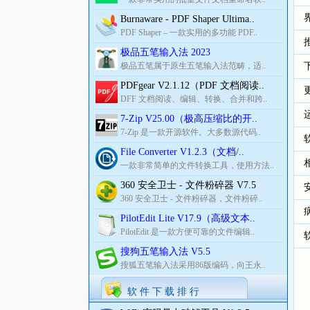
Burnaware - PDF Shaper Ultima..
PDF Shaper – 一款实用的多功能 PDF..
极品五笔输入法 2023
极品五笔属于原生五笔输入法范畴，适..
PDFgear V2.1.12（PDF 文档阅读..
DFF 文档阅读、编辑、转换、合并和跨..
7-Zip V25.00（极高压缩比的开..
7-Zip 是一款开源软件。大多数源代码..
File Converter V1.2.3（文档/..
一款非常简单的文件转换工具，使用方法..
360 安全卫士 - 文件粉碎器 V7.5
360 安全卫士 - 文件粉碎器，文件粉碎..
PilotEdit Lite V17.9（高级文本..
PilotEdit 是一款方便可靠的文件编辑..
搜狗五笔输入法 V5.5
搜狐五笔输入法采用86版编码，向王永..
软 件 下 载 排 行