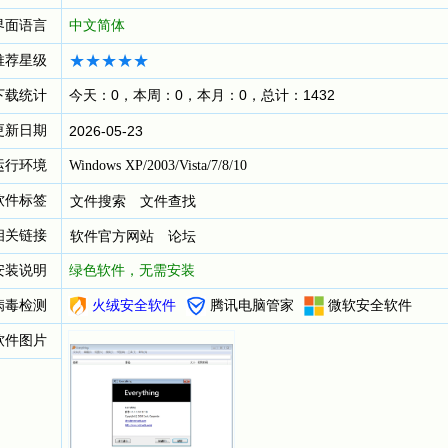
界面语言
中文简体
推荐星级
下载统计
今天：0，本周：0，本月：0，总计：1432
更新日期
2026-05-23
运行环境
Windows XP/2003/Vista/7/8/10
软件标签
文件搜索
文件查找
相关链接
软件官方网站
论坛
安装说明
绿色软件，无需安装
病毒检测
火绒安全软件
腾讯电脑管家
微软安全软件
软件图片