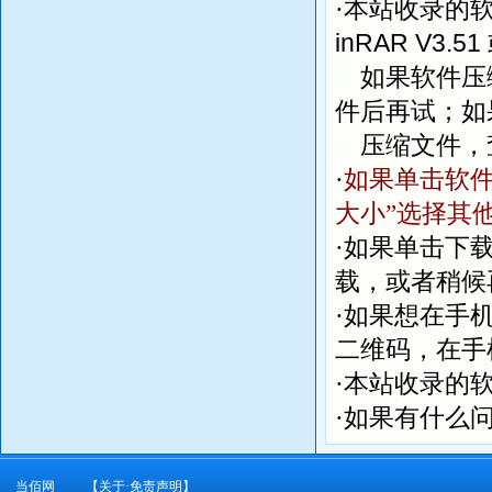
·本站收录的
inRAR V3.51
如果软件压缩
件后再试；如
压缩文件，
·
如果单击软件
大小”选择其
·如果单击下
载，或者稍候
·如果想在手
二维码，在手
·本站收录的
·如果有什么
当佰网
【关于·免责声明】