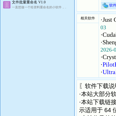
文件批量重命名 V1.0
软
一直想做一个给资料重命名的小软件，..
相关软件
·
Jus
03
·
Cud
·
She
2026-
·
Cry
·
Pil
·
Ult
〖软件下载说
·本站大部分
·本站下载链
64
示适用于