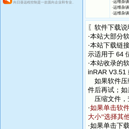
·
运维杂谈
向日葵远程控制是一款面向企业和专业..
·
运维杂谈 
·
运维杂谈 
〖软件下载说
·本站大部分
·本站下载链
64
示适用于
·本站收录的
inRAR V3.51
如果软件压缩
件后再试；如
压缩文件，
·
如果单击软件
大小”选择其
·如果单击下