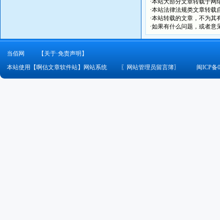
·本站大部分文章转载于网
·本站法律法规类文章转载自[
·本站转载的文章，不为其
·如果有什么问题，或者意
当佰网
【关于·免责声明】
本站使用【啊估文章软件站】网站系统
〖
网站管理员留言簿
〗
闽ICP备0