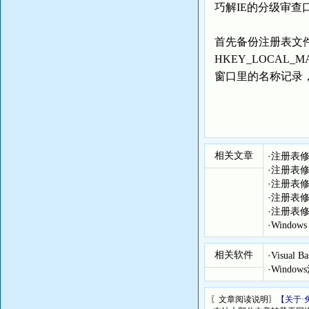
巧解IE的分级审查
首先备份注册表文件
HKEY_LOCAL_MACH
窗口里的名称记录
相关文章
·
注册表修
·
注册表修
·
注册表修
·
注册表修
·
注册表修
·
Windo
相关软件
·
Visual
·
Windo
〖文章阅读说明〗
【关于·