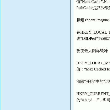
值"NameCache"
PathCache是路径
超频Trident Imagi
在HKEY_LOCAL_MA
改“D3DPerf”为5或
改变最大图标缓冲
HKEY_LOCAL_MACH
值：“Max Cached 
清除“开始”中的“
HKEY_CURRENT_US
的“a,b,c,d....