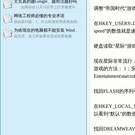
主页真的越Google、越简洁越好吗
如果你在11月10日早上打开雅虎中..
调整“帝国时代”游
网络工程师必懂的专业术语
路由器问题：1、什么时候使用多路由协..
在HKEY_USERS\.De
为啥现在的电脑都不能安装 Wind..
speed”的数值就
说实话，这几年如果你尝试在新电脑..
硬盘读取“星际”游
现在星际非常流行
游戏的方法： 1：安装星
Entertainmen
找回FLASH的序列
在HKEY_LOCAL_MAC
以看到“默认”的数
找回DREAMWEA