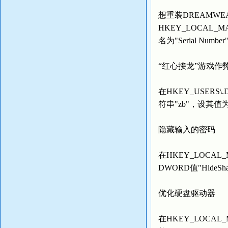
想重装DREAMWE
HKEY_LOCAL_MAC
名为"Serial Nu
“红心接龙”游戏作
在HKEY_USERS\.DE
符串"zb"，设其值为
隐藏输入的密码
在HKEY_LOCAL_MAC
DWORD值"HideSh
优化硬盘驱动器
在HKEY_LOCAL_MA