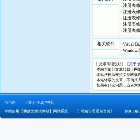
·
注册表修
·
注册表修
·
注册表修
·
注册表修
·
注册表修
相关软件
·
Visual
·
Windo
〖文章阅读说明〗
【关于·
·本站大部分文章转载于网
·本站法律法规类文章转载自[
·本站转载的文章，不为其
·如果有什么问题，或者意
当佰网
【关于·免责声明】
本站使用【啊估文章软件站】网站系统
〖
网站管理员留言簿
〗
闽ICP备0